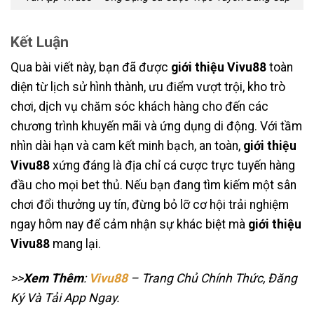
Kết Luận
Qua bài viết này, bạn đã được
giới thiệu Vivu88
toàn
diện từ lịch sử hình thành, ưu điểm vượt trội, kho trò
chơi, dịch vụ chăm sóc khách hàng cho đến các
chương trình khuyến mãi và ứng dụng di động. Với tầm
nhìn dài hạn và cam kết minh bạch, an toàn,
giới thiệu
Vivu88
xứng đáng là địa chỉ cá cược trực tuyến hàng
đầu cho mọi bet thủ. Nếu bạn đang tìm kiếm một sân
chơi đổi thưởng uy tín, đừng bỏ lỡ cơ hội trải nghiệm
ngay hôm nay để cảm nhận sự khác biệt mà
giới thiệu
Vivu88
mang lại.
>>
Xem Thêm
:
Vivu88
– Trang Chủ Chính Thức, Đăng
Ký Và Tải App Ngay.