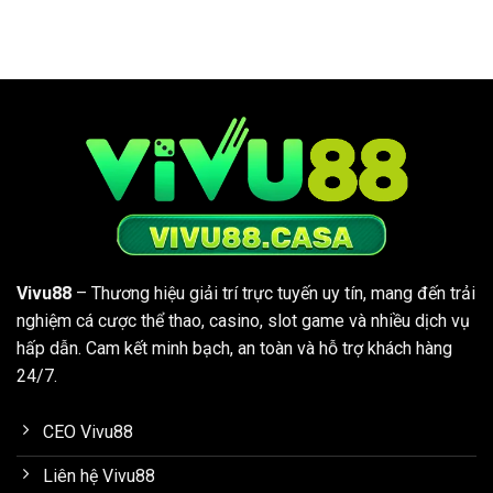
Vivu88
– Thương hiệu giải trí trực tuyến uy tín, mang đến trải
nghiệm cá cược thể thao, casino, slot game và nhiều dịch vụ
hấp dẫn. Cam kết minh bạch, an toàn và hỗ trợ khách hàng
24/7.
CEO Vivu88
Liên hệ Vivu88