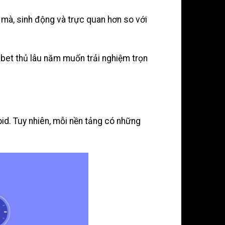
 mà, sinh động và trực quan hơn so với
 bet thủ lâu năm muốn trải nghiệm trọn
oid. Tuy nhiên, mỗi nền tảng có những