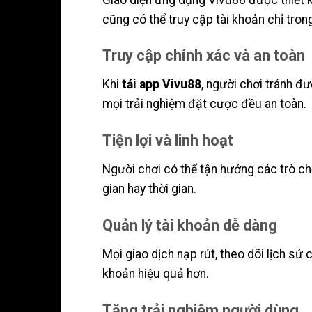
cũng có thể truy cập tài khoản chỉ tro
Truy cập chính xác và an toàn
Khi
tải app Vivu88
, người chơi tránh đ
mọi trải nghiệm đặt cược đều an toàn.
Tiện lợi và linh hoạt
Người chơi có thể tận hưởng các trò chơ
gian hay thời gian.
Quản lý tài khoản dễ dàng
Mọi giao dịch nạp rút, theo dõi lịch sử
khoản hiệu quả hơn.
Tăng trải nghiệm người dùng