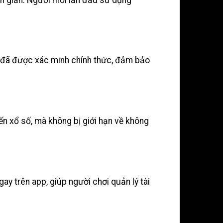
pp đã được xác minh chính thức, đảm bảo
đến xổ số, mà không bị giới hạn về không
ay trên app, giúp người chơi quản lý tài