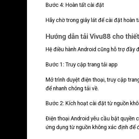
Bước 4: Hoàn tất cài đặt
Hãy chờ trong giây lát để cài đặt hoàn
Hướng dẫn tải Vivu88 cho thiết
Hệ điều hành Android cũng hỗ trợ đầy đ
Bước 1: Truy cập trang tải app
Mở trình duyệt điện thoại, truy cập tr
để nhanh chóng tải về.
Bước 2: Kích hoạt cài đặt từ nguồn kh
Điện thoại Android yêu cầu bật quyền 
ứng dụng từ nguồn không xác định để 