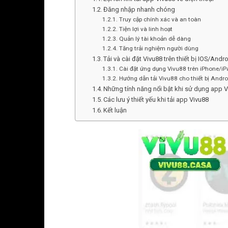
Đăng nhập nhanh chóng
Truy cập chính xác và an toàn
Tiện lợi và linh hoạt
Quản lý tài khoản dễ dàng
Tăng trải nghiệm người dùng
Tải và cài đặt Vivu88 trên thiết bị IOS/Andr
Cài đặt ứng dụng Vivu88 trên iPhone/iP
Hướng dẫn tải Vivu88 cho thiết bị Andro
Những tính năng nổi bật khi sử dụng app 
Các lưu ý thiết yếu khi tải app Vivu88
Kết luận