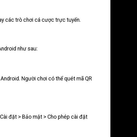
ay các trò chơi cá cược trực tuyến.
ndroid như sau:
o Android. Người chơi có thể quét mã QR
Cài đặt > Bảo mật > Cho phép cài đặt