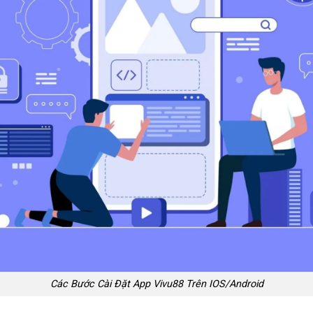
Các Bước Cài Đặt App Vivu88 Trên IOS/Android