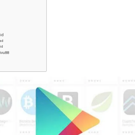
oid
ad
id
Vivu88